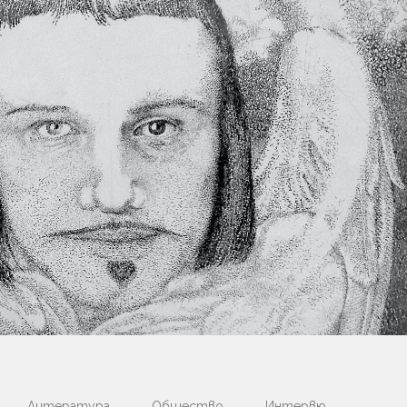
Литература
Общество
Интервю