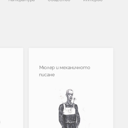
Мюлер и механичното
писане